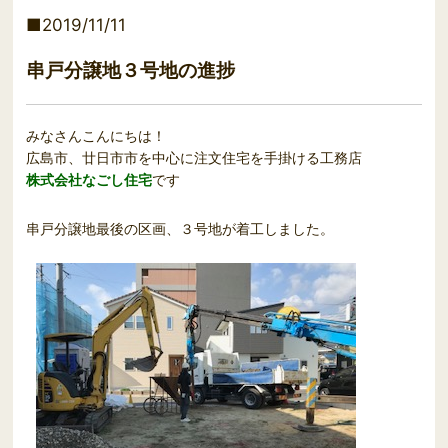
2019/11/11
串戸分譲地３号地の進捗
みなさんこんにちは！
広島市、廿日市市を中心に注文住宅を手掛ける工務店
株式会社なごし住宅
です
串戸分譲地最後の区画、３号地が着工しました。