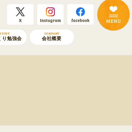
STUDY
COMPANY
くり勉強会
会社概要