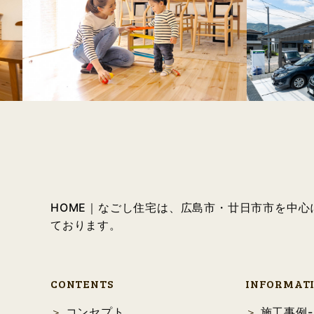
2021年11月 (2)
2021年10月 (7)
2021年08月 (1)
2021年07月 (6)
2021年06月 (12)
2021年05月 (12)
HOME｜なごし住宅は、広島市・廿日市市を中
ております。
2021年04月 (9)
2021年03月 (20)
CONTENTS
INFORMAT
2021年01月 (3)
コンセプト
施工事例-