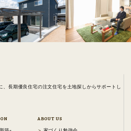
心に、長期優良住宅の注文住宅を土地探しからサポートし
ION
ABOUT US
新築-
家づくり勉強会