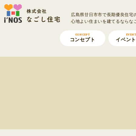
広島県廿⽇市市で⻑期優良住宅
⼼地よい住まいを建てるならな
CONCEPT
EVEN
コンセプト
イベン