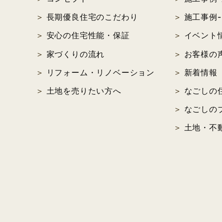
長期優良住宅のこだわり
施工事例-
2020年12月 (6)
安心の住宅性能・保証
イベント
2020年11月 (1)
家づくりの流れ
お客様の
2020年10月 (6)
リフォーム・リノベーション
新着情報
土地を売りたい方へ
なごしの
2020年08月 (1)
なごしの
2020年07月 (5)
土地・不
2020年06月 (4)
2020年05月 (6)
2020年04月 (5)
2020年03月 (6)