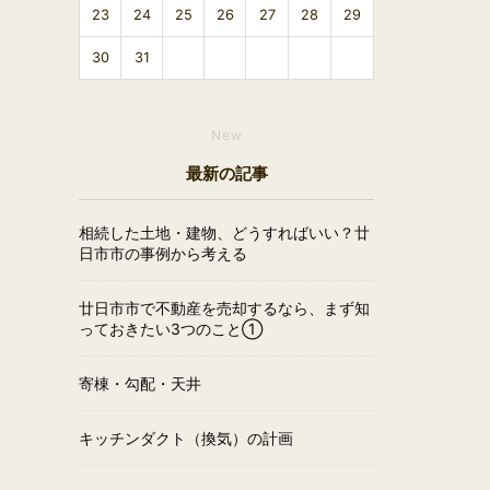
23
24
25
26
27
28
29
30
31
New
最新の記事
相続した土地・建物、どうすればいい？廿
日市市の事例から考える
廿日市市で不動産を売却するなら、まず知
っておきたい3つのこと①
寄棟・勾配・天井
キッチンダクト（換気）の計画