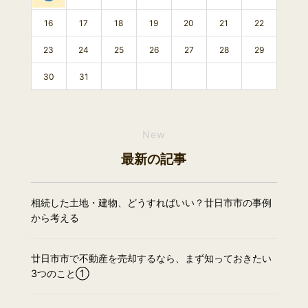
16
17
18
19
20
21
22
23
24
25
26
27
28
29
30
31
New
最新の記事
相続した土地・建物、どうすればいい？廿日市市の事例
から考える
廿日市市で不動産を売却するなら、まず知っておきたい
3つのこと①