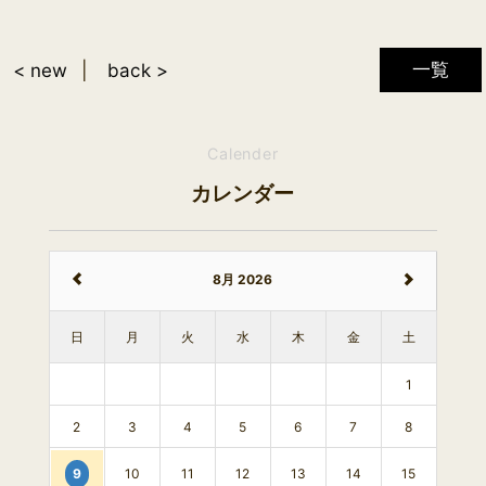
一覧
< new
back >
Calender
カレンダー
8月 2026
日
月
火
水
木
金
土
1
2
3
4
5
6
7
8
10
11
12
13
14
15
9