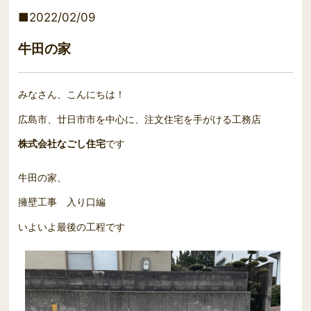
2022/02/09
牛田の家
みなさん、こんにちは！
広島市、廿日市市を中心に、注文住宅を手がける工務店
株式会社なごし住宅
です
牛田の家、
擁壁工事 入り口編
いよいよ最後の工程です