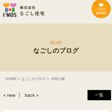
BLOG
なごしのブログ
HOME
なごしのブログ
牛田の家
一覧
< new
back >